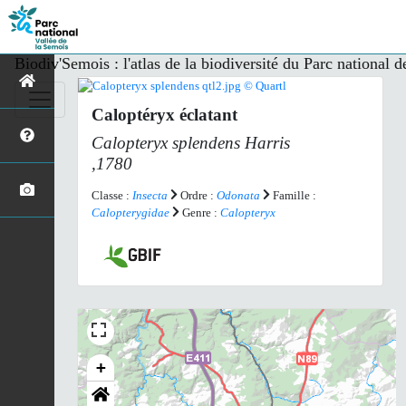
Biodiv'Semois : l'atlas de la biodiversité du Parc national 
Caloptéryx éclatant
Calopteryx splendens
Harris
,1780
Classe :
Insecta
Ordre :
Odonata
Famille :
Calopterygidae
Genre :
Calopteryx
+