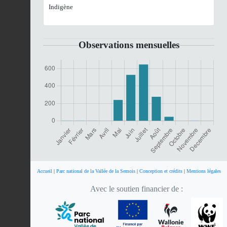
Indigène
Observations mensuelles
Accueil
|
Parc national de la Vallée de la Semois
|
Conception et crédits
|
Mentions légales
Avec le soutien financier de :